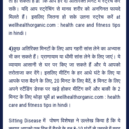
तो हो सकता है at कि आप हर दो अतिरिक्त मिनट में स्ट्रेच कर
सकें। यदि आप स्ट्रेचिंग से मानव शरीर को अनगिनत फायदे
मिलते हैं। इसलिए जितना हो सके उतना स्ट्रेच करें at
wellhealthorganic.com : health care and fitness tips
in hindi।
4)
कुछ अतिरिक्त मिनटों के लिए आप गहरी सांस लेने का अभ्यास
भी कर सकते हैं। प्राणायाम या धीमी सांस लेने के लिए जाएं। ये
व्यायाम आसानी से घर पर किए जा सकते हैं और ये आपको
तरोताजा कर देंगे। इसलिए मीटिंग के हर आधे घंटे के लिए या
आपके पास बैठने के लिए, 20 मिनट के लिए बैठें, 8 मिनट के लिए
अपने स्टैंडिंग डेस्क पर खड़े होकर मीटिंग करें और बाकी के 2
मिनट के लिए थोड़ा घूमें at wellhealthorganic.com : health
care and fitness tips in hindi।
Sitting Disease में पोषण विशेषज्ञ ने उल्लेख किया है कि ये
सुझाव आपको एक दिन में बैठने के इन 8-10 घंटों से उबरने में मदद